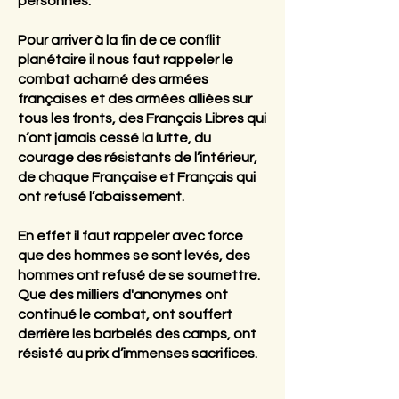
personnes.
Pour arriver à la fin de ce conflit
planétaire il nous faut rappeler le
combat acharné des armées
françaises et des armées alliées sur
tous les fronts, des Français Libres qui
n’ont jamais cessé la lutte, du
courage des résistants de l’intérieur,
de chaque Française et Français qui
ont refusé l’abaissement.
En effet il faut rappeler avec force
que des hommes se sont levés, des
hommes ont refusé de se soumettre.
Que des milliers d'anonymes ont
continué le combat, ont souffert
derrière les barbelés des camps, ont
résisté au prix d’immenses sacrifices.