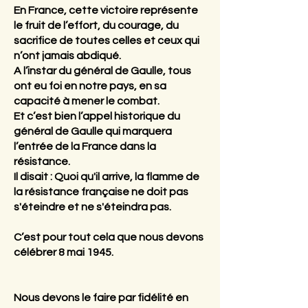
En France, cette victoire représente
le fruit de l’effort, du courage, du
sacrifice de toutes celles et ceux qui
n’ont jamais abdiqué.
A l’instar du général de Gaulle, tous
ont eu foi en notre pays, en sa
capacité à mener le combat.
Et c’est bien l’appel historique du
général de Gaulle qui marquera
l’entrée de la France dans la
résistance.
Il disait : Quoi qu'il arrive, la flamme de
la résistance française ne doit pas
s'éteindre et ne s'éteindra pas.
C’est pour tout cela que nous devons
célébrer 8 mai 1945.
Nous devons le faire par fidélité en