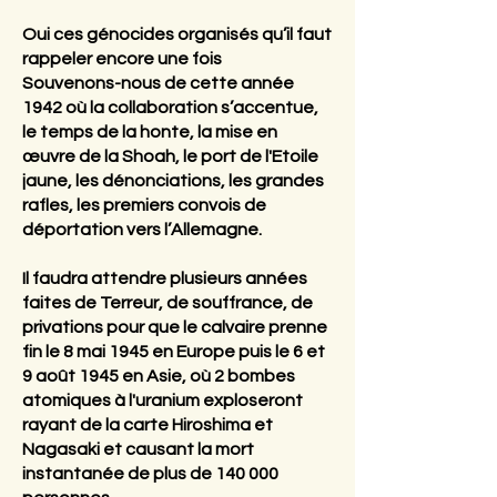
Oui ces génocides organisés qu’il faut
rappeler encore une fois
Souvenons-nous de cette année
1942 où la collaboration s’accentue,
le temps de la honte, la mise en
œuvre de la Shoah, le port de l'Etoile
jaune, les dénonciations, les grandes
rafles, les premiers convois de
déportation vers l’Allemagne.
Il faudra attendre plusieurs années
faites de Terreur, de souffrance, de
privations pour que le calvaire prenne
fin le 8 mai 1945 en Europe puis le 6 et
9 août 1945 en Asie, où 2 bombes
atomiques à l'uranium exploseront
rayant de la carte Hiroshima et
Nagasaki et causant la mort
instantanée de plus de 140 000