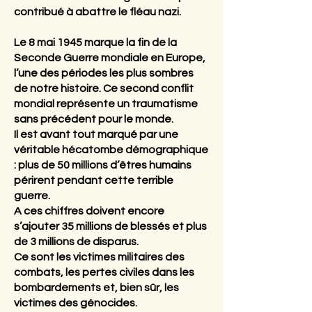
contribué à abattre le fléau nazi.
Le 8 mai 1945 marque la fin de la
Seconde Guerre mondiale en Europe,
l’une des périodes les plus sombres
de notre histoire. Ce second conflit
mondial représente un traumatisme
sans précédent pour le monde.
Il est avant tout marqué par une
véritable hécatombe démographique
: plus de 50 millions d’êtres humains
périrent pendant cette terrible
guerre.
A ces chiffres doivent encore
s’ajouter 35 millions de blessés et plus
de 3 millions de disparus.
Ce sont les victimes militaires des
combats, les pertes civiles dans les
bombardements et, bien sûr, les
victimes des génocides.