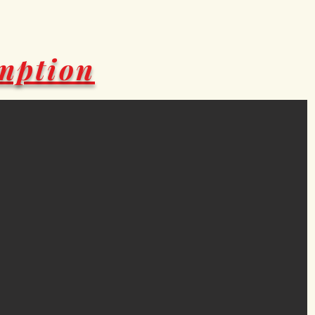
mption