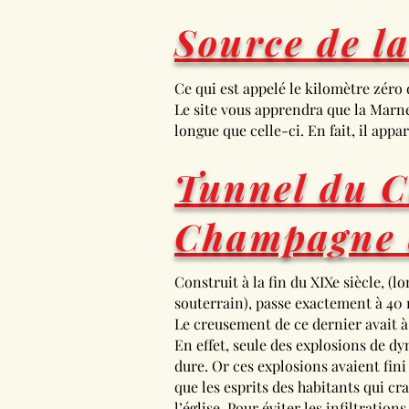
Source de l
Ce qui est appelé le kilomètre zéro 
Le site vous apprendra que la Marne n
longue que celle-ci. En fait, il app
Tunnel du C
Champagne 
Construit à la fin du XIXe siècle, (
souterrain), passe exactement à 40 m
Le creusement de ce dernier avait à 
En effet, seule des explosions de d
dure. Or ces explosions avaient fini
que les esprits des habitants qui cr
l’église. Pour éviter les infiltration