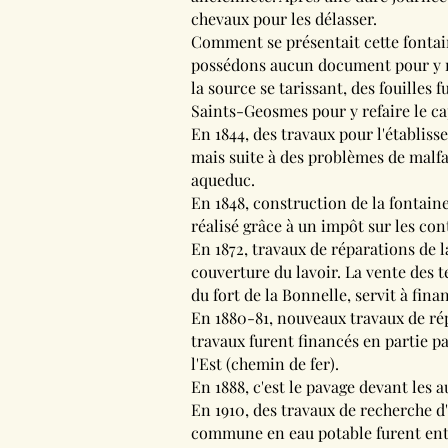
chevaux pour les délasser.
Comment se présentait cette fontain
possédons aucun document pour y r
la source se tarissant, des fouilles 
Saints-Geosmes pour y refaire le ca
En 1844, des travaux pour l'établis
mais suite à des problèmes de malfa
aqueduc.
En 1848, construction de la fontain
réalisé grâce à un impôt sur les con
En 1872, travaux de réparations de 
couverture du lavoir. La vente des
du fort de la Bonnelle, servit à fina
En 1880-81, nouveaux travaux de répa
travaux furent financés en partie pa
l'Est (chemin de fer).
En 1888, c'est le pavage devant les a
En 1910, des travaux de recherche d
commune en eau potable furent entr