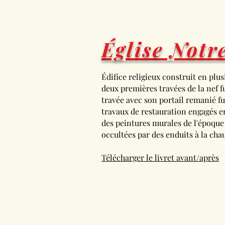
Église Not
Édifice religieux construit en plus
deux premières travées de la nef fu
travée avec son portail remanié fut
travaux de restauration engagés e
des peintures murales de l'époque 
occultées par des enduits à la cha
Télécharger le livret avant/après