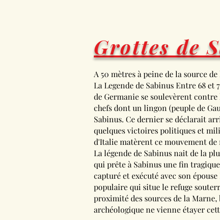
Grottes de 
A 50 mètres à peine de la source de 
La Legende de Sabinus Entre 68 et 70
de Germanie se soulevèrent contre la
chefs dont un lingon (peuple de Gaul
Sabinus. Ce dernier se déclarait arri
quelques victoires politiques et mil
d'Italie matèrent ce mouvement de r
La légende de Sabinus nait de la pl
qui prête à Sabinus une fin tragique
capturé et exécuté avec son épouse E
populaire qui situe le refuge souter
proximité des sources de la Marne,
archéologique ne vienne étayer cett