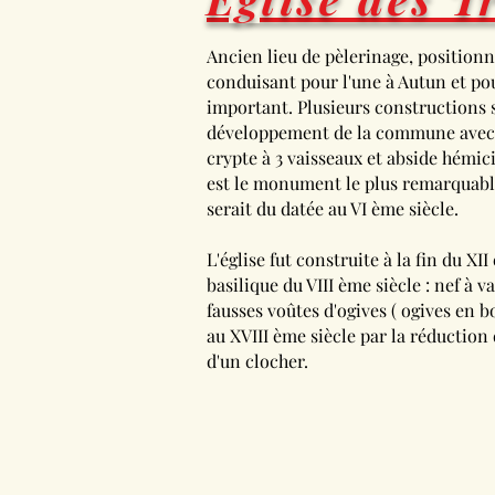
Ancien lieu de pèlerinage, positionn
conduisant pour l'une à Autun et pou
important. Plusieurs constructions 
développement de la commune avec u
crypte à 3 vaisseaux et abside hémicir
est le monument le plus remarquable
serait du datée au VI ème siècle.
L'église fut construite à la fin du XI
basilique du VIII ème siècle : nef à 
fausses voûtes d'ogives ( ogives en b
au XVIII ème siècle par la réduction 
d'un clocher.