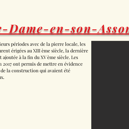
re-Dame-en-son-Asso
ieurs périodes avec de la pierre locale, les
rent érigées au XIII ème siècle, la dernière
 ajoutée à la fin du XV ème siècle. Les
n 2017 ont permis de mettre en évidence
de la construction qui avaient été
ux.