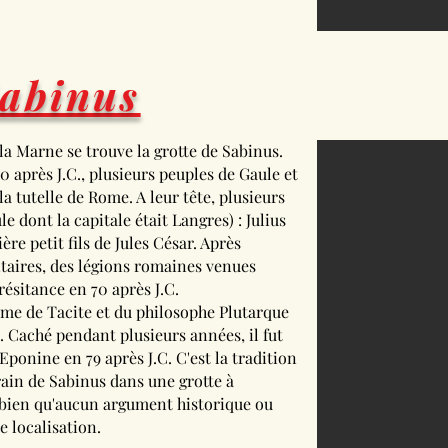
Sabinus
la Marne se trouve la grotte de Sabinus.
 après J.C., plusieurs peuples de Gaule et
 tutelle de Rome. A leur tête, plusieurs
e dont la capitale était Langres) : Julius
ère petit fils de Jules César. Après
itaires, des légions romaines venues
ésitance en 70 après J.C.
ume de Tacite et du philosophe Plutarque
. Caché pendant plusieurs années, il fut
ponine en 79 après J.C. C'est la tradition
rain de Sabinus dans une grotte à
 bien qu'aucun argument historique ou
e localisation.