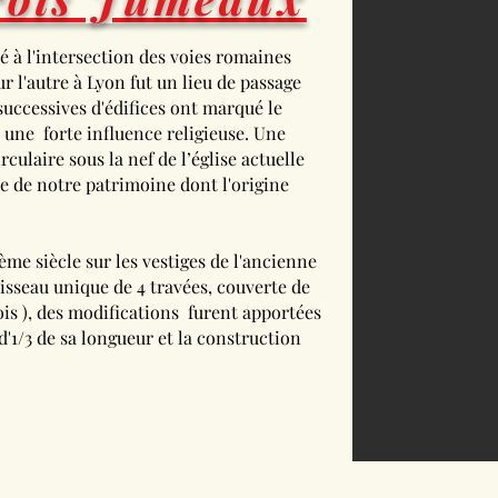
é à l'intersection des voies romaines
r l'autre à Lyon fut un lieu de passage
successives d'édifices ont marqué le
ne forte influence religieuse. Une
culaire sous la nef de l’église actuelle
 de notre patrimoine dont l'origine
I ème siècle sur les vestiges de l'ancienne
vaisseau unique de 4 travées, couverte de
ois ), des modifications furent apportées
d'1/3 de sa longueur et la construction