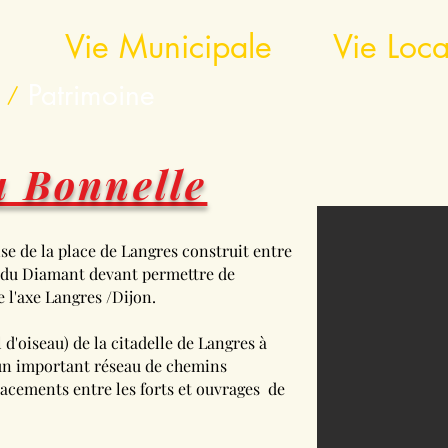
r
Vie Municipale
Vie Loca
Patrimoine
/
a Bonnelle
se de la place de Langres construit entre
te du Diamant devant permettre de
e l'axe Langres /Dijon.
 d'oiseau) de la citadelle de Langres à
'un important réseau de chemins
lacements entre les forts et ouvrages de