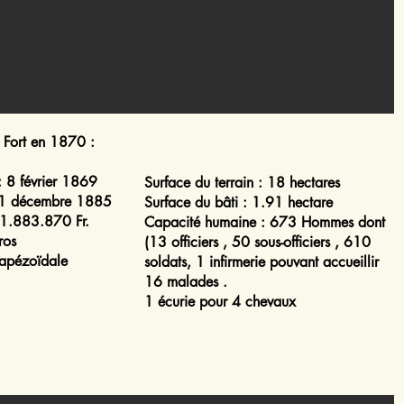
u Fort en 1870 :
 8 février 1869
Surface du terrain
: 18 hectares
1 décembre 1885
Surface du bâti
: 1.91 hectare
1.883.870 Fr.
Capacité humaine
: 673 Hommes dont
ros
(13 officiers , 50 sous-officiers , 610
rapézoïdale
soldats, 1 infirmerie pouvant accueillir
16 malades .
1 écurie pour 4 chevaux