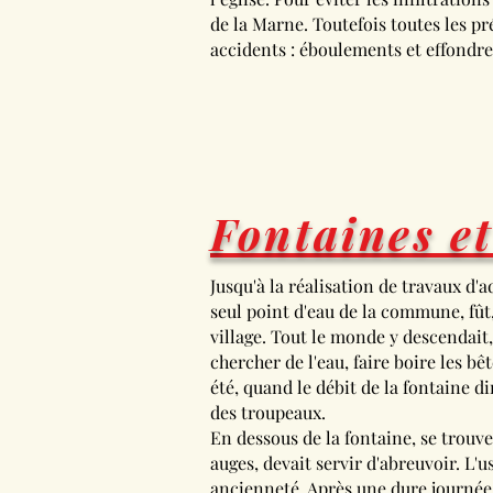
de la Marne. Toutefois toutes les p
accidents : éboulements et effondr
Fontaines e
Jusqu'à la réalisation de travaux d'a
seul point d'eau de la commune, fût, 
village. Tout le monde y descendait,
chercher de l'eau, faire boire les bêt
été, quand le débit de la fontaine di
des troupeaux.
En dessous de la fontaine, se trouve 
auges, devait servir d'abreuvoir. L'
ancienneté. Après une dure journée d