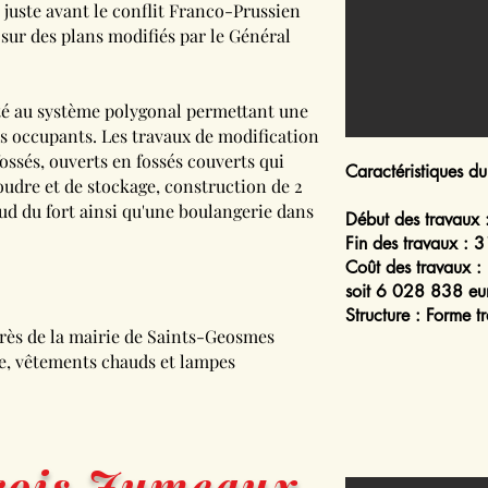
 juste avant le conflit Franco-Prussien
 sur des plans modifiés par le Général
apté au système polygonal permettant une
es occupants. Les travaux de modification
ossés, ouverts en fossés couverts qui
Caractéristiques d
oudre et de stockage, construction de 2
ud du fort ainsi qu'une boulangerie dans
Début des travaux
:
Fin des travaux
: 3
Coût des travaux
: 
soit 6 028 838 eu
Structure
: Forme t
ès de la mairie de Saints-Geosmes
e, vêtements chauds et lampes
Trois Jumeaux