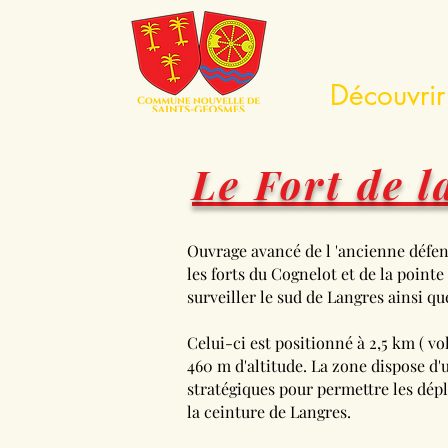
Découvri
Découvrir
Le Fort de l
Ouvrage avancé de l 'ancienne défen
les forts du Cognelot et de la poin
surveiller le sud de Langres ainsi qu
Celui-ci est positionné à 2,5 km ( vol
460 m d'altitude. La zone dispose d
stratégiques pour permettre les dép
la ceinture de Langres.