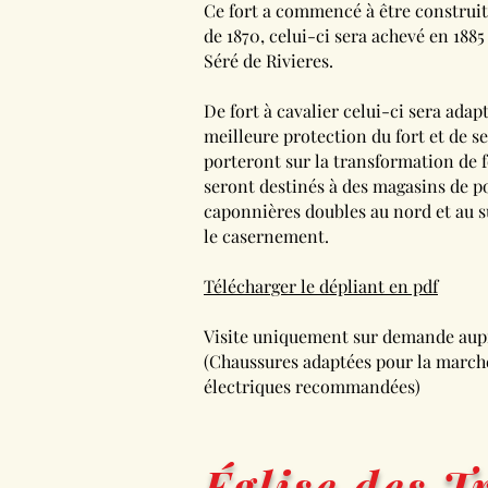
Ce fort a commencé à être construit
de 1870, celui-ci sera achevé en 1885
Séré de Rivieres.
De fort à cavalier celui-ci sera ad
meilleure protection du fort et de s
porteront sur la transformation de f
seront destinés à des magasins de p
caponnières doubles au nord et au s
le casernement.
Télécharger le dépliant en pdf
Visite uniquement sur demande aupr
(Chaussures adaptées pour la march
électriques recommandées)
Église des 