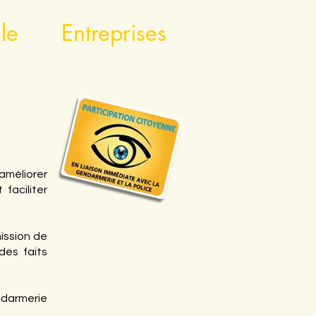
le
Entreprises
 améliorer
faciliter
mission de
des faits
ndarmerie