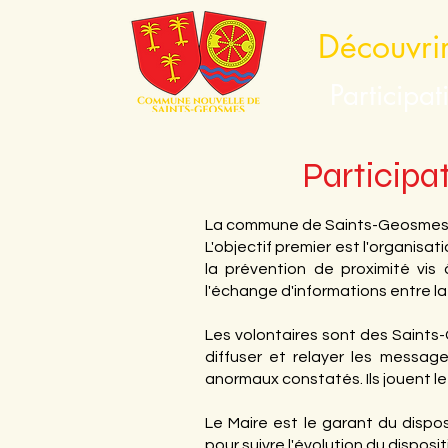
Découvri
Participa
Participa
La commune de Saints-Geosmes a m
L'objectif premier est l'organisat
la prévention de proximité vis à
l'échange d'informations entre l
Les volontaires sont des Saints-G
diffuser et relayer les message
anormaux constatés. Ils jouent le 
Le Maire est le garant du dispos
pour suivre l'évolution du dispositi