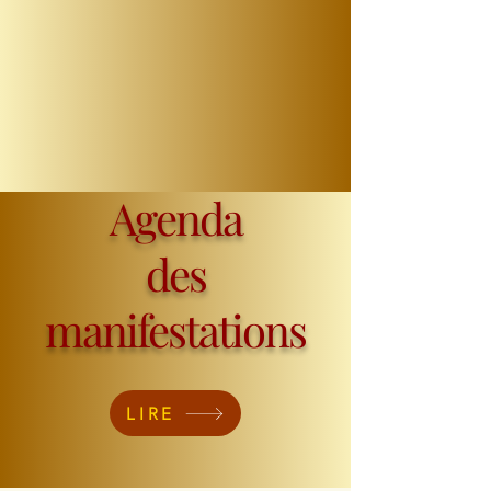
Agenda
des
manifestations
LIRE