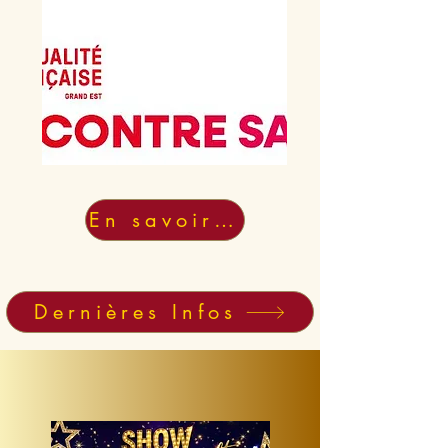
En savoir +
Dernières Infos